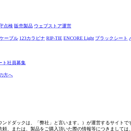
守点検
販売製品
ウェブストア運営
ケーブル
123カラビナ
RIP-TIE
ENCORE Light
ブラックシート
ート社員募集
の方へ
ウンドダックは、「弊社」と言います。）が運営するサイトで
依頼、または、製品をご購入頂いた際の情報等につきましては