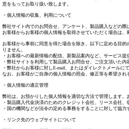
意をもってお取り扱い致します。
・個人情報の収集、利用について
弊社サイト内でのお問合せ、アンケート、製品購入などの際
お客様からお客様の個人情報を取得させていただく場合は、
お客様から事前に同意を得た場合を除き、以下に定める目的
りません。
・お客様への最新情報の配信、新製品案内など、サービス提
・弊社サイトを利用して製品購入お問合せ、ご注文頂いた内
・弊社からお客様に対しE-mail、またはダイレクトメール
なお、お客様がご自身の個人情報の照会、修正等を希望され
・個人情報の適正管理
弊社は、お預かりした個人情報を適切な方法で管理します。
・製品購入代金決済のためのクレジット会社、リース会社、
・国の機関などが法令の定める事務をすることに対して協力
・リンク先のウェブサイトについて