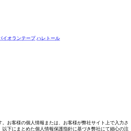
パイオランテープ
ハレトール
す。お客様の個人情報または、お客様が弊社サイト上で入力さ
、以下にまとめた個人情報保護指針に基づき弊社にて細心の注