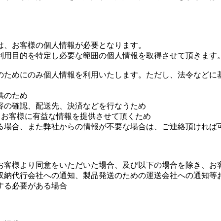
は、お客様の個人情報が必要となります。
利用目的を特定し必要な範囲の個人情報を取得させて頂きます
のためにのみ個人情報を利用いたします。ただし、法令などに
供のため
容の確認、配送先、決済などを行なうため
にてお客様に有益な情報を提供させて頂くため
る場合、また弊社からの情報が不要な場合は、ご連絡頂ければ
お客様より同意をいただいた場合、及び以下の場合を除き、お
収納代行会社への通知、製品発送のための運送会社への通知等
する必要がある場合