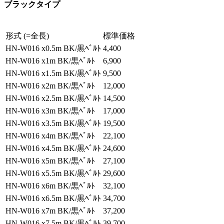
ブラックタイプ
形式 (=全長)
標準価格
HN-W016 x0.5m BK/黒ﾍﾞﾙﾄ
4,400
HN-W016 x1m BK/黒ﾍﾞﾙﾄ
6,900
HN-W016 x1.5m BK/黒ﾍﾞﾙﾄ
9,500
HN-W016 x2m BK/黒ﾍﾞﾙﾄ
12,000
HN-W016 x2.5m BK/黒ﾍﾞﾙﾄ
14,500
HN-W016 x3m BK/黒ﾍﾞﾙﾄ
17,000
HN-W016 x3.5m BK/黒ﾍﾞﾙﾄ
19,500
HN-W016 x4m BK/黒ﾍﾞﾙﾄ
22,100
HN-W016 x4.5m BK/黒ﾍﾞﾙﾄ
24,600
HN-W016 x5m BK/黒ﾍﾞﾙﾄ
27,100
HN-W016 x5.5m BK/黒ﾍﾞﾙﾄ
29,600
HN-W016 x6m BK/黒ﾍﾞﾙﾄ
32,100
HN-W016 x6.5m BK/黒ﾍﾞﾙﾄ
34,700
HN-W016 x7m BK/黒ﾍﾞﾙﾄ
37,200
HN-W016 x7.5m BK/黒ﾍﾞﾙﾄ
39,700