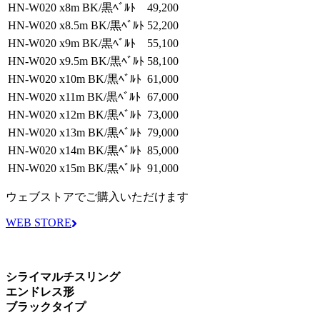
HN-W020 x8m BK/黒ﾍﾞﾙﾄ
49,200
HN-W020 x8.5m BK/黒ﾍﾞﾙﾄ
52,200
HN-W020 x9m BK/黒ﾍﾞﾙﾄ
55,100
HN-W020 x9.5m BK/黒ﾍﾞﾙﾄ
58,100
HN-W020 x10m BK/黒ﾍﾞﾙﾄ
61,000
HN-W020 x11m BK/黒ﾍﾞﾙﾄ
67,000
HN-W020 x12m BK/黒ﾍﾞﾙﾄ
73,000
HN-W020 x13m BK/黒ﾍﾞﾙﾄ
79,000
HN-W020 x14m BK/黒ﾍﾞﾙﾄ
85,000
HN-W020 x15m BK/黒ﾍﾞﾙﾄ
91,000
ウェブストアでご購入いただけます
WEB STORE
シライマルチスリング
エンドレス形
ブラックタイプ