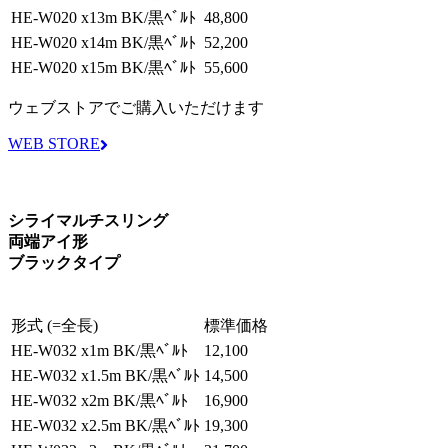
HE-W020 x13m BK/黒ﾍﾞﾙﾄ
48,800
HE-W020 x14m BK/黒ﾍﾞﾙﾄ
52,200
HE-W020 x15m BK/黒ﾍﾞﾙﾄ
55,600
ウェブストアでご購入いただけます
WEB STORE
シライマルチスリング
両端アイ形
ブラックタイプ
形式 (=全長)
標準価格
HE-W032 x1m BK/黒ﾍﾞﾙﾄ
12,100
HE-W032 x1.5m BK/黒ﾍﾞﾙﾄ
14,500
HE-W032 x2m BK/黒ﾍﾞﾙﾄ
16,900
HE-W032 x2.5m BK/黒ﾍﾞﾙﾄ
19,300