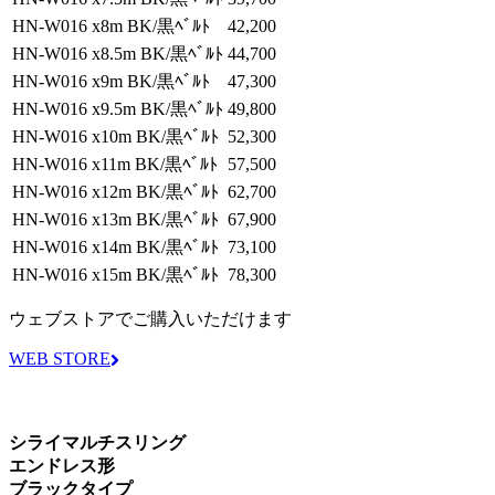
HN-W016 x8m BK/黒ﾍﾞﾙﾄ
42,200
HN-W016 x8.5m BK/黒ﾍﾞﾙﾄ
44,700
HN-W016 x9m BK/黒ﾍﾞﾙﾄ
47,300
HN-W016 x9.5m BK/黒ﾍﾞﾙﾄ
49,800
HN-W016 x10m BK/黒ﾍﾞﾙﾄ
52,300
HN-W016 x11m BK/黒ﾍﾞﾙﾄ
57,500
HN-W016 x12m BK/黒ﾍﾞﾙﾄ
62,700
HN-W016 x13m BK/黒ﾍﾞﾙﾄ
67,900
HN-W016 x14m BK/黒ﾍﾞﾙﾄ
73,100
HN-W016 x15m BK/黒ﾍﾞﾙﾄ
78,300
ウェブストアでご購入いただけます
WEB STORE
シライマルチスリング
エンドレス形
ブラックタイプ