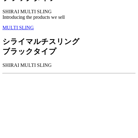
SHIRAI MULTI SLING
Introducing the products we sell
MULTI SLING
シライマルチスリング
ブラックタイプ
SHIRAI MULTI SLING