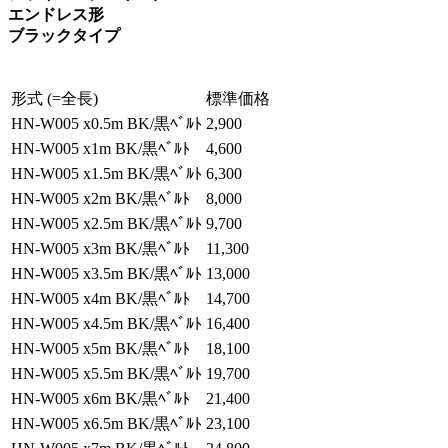
エンドレス形
ブラックタイプ
形式 (=全長)
標準価格
HN-W005 x0.5m BK/黒ﾍﾞﾙﾄ
2,900
HN-W005 x1m BK/黒ﾍﾞﾙﾄ
4,600
HN-W005 x1.5m BK/黒ﾍﾞﾙﾄ
6,300
HN-W005 x2m BK/黒ﾍﾞﾙﾄ
8,000
HN-W005 x2.5m BK/黒ﾍﾞﾙﾄ
9,700
HN-W005 x3m BK/黒ﾍﾞﾙﾄ
11,300
HN-W005 x3.5m BK/黒ﾍﾞﾙﾄ
13,000
HN-W005 x4m BK/黒ﾍﾞﾙﾄ
14,700
HN-W005 x4.5m BK/黒ﾍﾞﾙﾄ
16,400
HN-W005 x5m BK/黒ﾍﾞﾙﾄ
18,100
HN-W005 x5.5m BK/黒ﾍﾞﾙﾄ
19,700
HN-W005 x6m BK/黒ﾍﾞﾙﾄ
21,400
HN-W005 x6.5m BK/黒ﾍﾞﾙﾄ
23,100