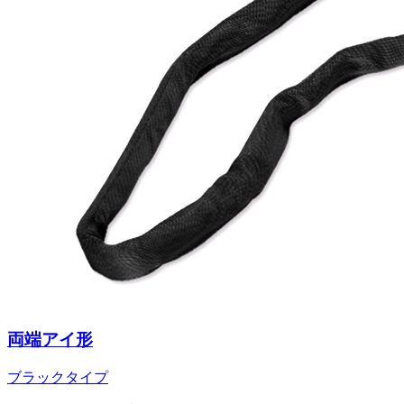
両端アイ形
ブラックタイプ