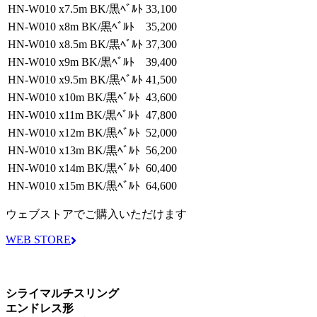
HN-W010 x7.5m BK/黒ﾍﾞﾙﾄ
33,100
HN-W010 x8m BK/黒ﾍﾞﾙﾄ
35,200
HN-W010 x8.5m BK/黒ﾍﾞﾙﾄ
37,300
HN-W010 x9m BK/黒ﾍﾞﾙﾄ
39,400
HN-W010 x9.5m BK/黒ﾍﾞﾙﾄ
41,500
HN-W010 x10m BK/黒ﾍﾞﾙﾄ
43,600
HN-W010 x11m BK/黒ﾍﾞﾙﾄ
47,800
HN-W010 x12m BK/黒ﾍﾞﾙﾄ
52,000
HN-W010 x13m BK/黒ﾍﾞﾙﾄ
56,200
HN-W010 x14m BK/黒ﾍﾞﾙﾄ
60,400
HN-W010 x15m BK/黒ﾍﾞﾙﾄ
64,600
ウェブストアでご購入いただけます
WEB STORE
シライマルチスリング
エンドレス形