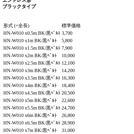
エンドレス形
ブラックタイプ
形式 (=全長)
標準価格
HN-W010 x0.5m BK/黒ﾍﾞﾙﾄ
3,700
HN-W010 x1m BK/黒ﾍﾞﾙﾄ
5,800
HN-W010 x1.5m BK/黒ﾍﾞﾙﾄ
7,900
HN-W010 x2m BK/黒ﾍﾞﾙﾄ
10,000
HN-W010 x2.5m BK/黒ﾍﾞﾙﾄ
12,100
HN-W010 x3m BK/黒ﾍﾞﾙﾄ
14,200
HN-W010 x3.5m BK/黒ﾍﾞﾙﾄ
16,300
HN-W010 x4m BK/黒ﾍﾞﾙﾄ
18,400
HN-W010 x4.5m BK/黒ﾍﾞﾙﾄ
20,500
HN-W010 x5m BK/黒ﾍﾞﾙﾄ
22,600
HN-W010 x5.5m BK/黒ﾍﾞﾙﾄ
24,700
HN-W010 x6m BK/黒ﾍﾞﾙﾄ
26,800
HN-W010 x6.5m BK/黒ﾍﾞﾙﾄ
28,900
HN-W010 x7m BK/黒ﾍﾞﾙﾄ
31,000