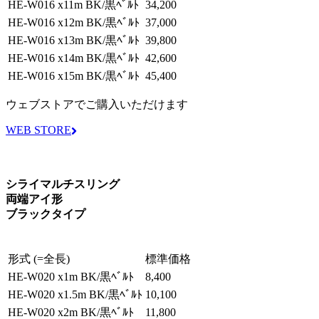
HE-W016 x11m BK/黒ﾍﾞﾙﾄ
34,200
HE-W016 x12m BK/黒ﾍﾞﾙﾄ
37,000
HE-W016 x13m BK/黒ﾍﾞﾙﾄ
39,800
HE-W016 x14m BK/黒ﾍﾞﾙﾄ
42,600
HE-W016 x15m BK/黒ﾍﾞﾙﾄ
45,400
ウェブストアでご購入いただけます
WEB STORE
シライマルチスリング
両端アイ形
ブラックタイプ
形式 (=全長)
標準価格
HE-W020 x1m BK/黒ﾍﾞﾙﾄ
8,400
HE-W020 x1.5m BK/黒ﾍﾞﾙﾄ
10,100
HE-W020 x2m BK/黒ﾍﾞﾙﾄ
11,800