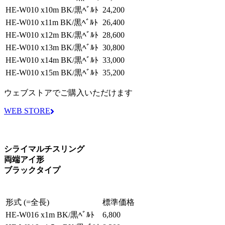
HE-W010 x10m BK/黒ﾍﾞﾙﾄ
24,200
HE-W010 x11m BK/黒ﾍﾞﾙﾄ
26,400
HE-W010 x12m BK/黒ﾍﾞﾙﾄ
28,600
HE-W010 x13m BK/黒ﾍﾞﾙﾄ
30,800
HE-W010 x14m BK/黒ﾍﾞﾙﾄ
33,000
HE-W010 x15m BK/黒ﾍﾞﾙﾄ
35,200
ウェブストアでご購入いただけます
WEB STORE
シライマルチスリング
両端アイ形
ブラックタイプ
形式 (=全長)
標準価格
HE-W016 x1m BK/黒ﾍﾞﾙﾄ
6,800