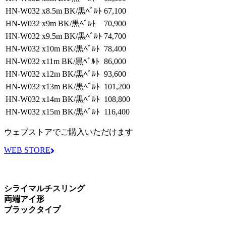
HN-W032 x8.5m BK/黒ﾍﾞﾙﾄ
67,100
HN-W032 x9m BK/黒ﾍﾞﾙﾄ
70,900
HN-W032 x9.5m BK/黒ﾍﾞﾙﾄ
74,700
HN-W032 x10m BK/黒ﾍﾞﾙﾄ
78,400
HN-W032 x11m BK/黒ﾍﾞﾙﾄ
86,000
HN-W032 x12m BK/黒ﾍﾞﾙﾄ
93,600
HN-W032 x13m BK/黒ﾍﾞﾙﾄ
101,200
HN-W032 x14m BK/黒ﾍﾞﾙﾄ
108,800
HN-W032 x15m BK/黒ﾍﾞﾙﾄ
116,400
ウェブストアでご購入いただけます
WEB STORE
シライマルチスリング
両端アイ形
ブラックタイプ